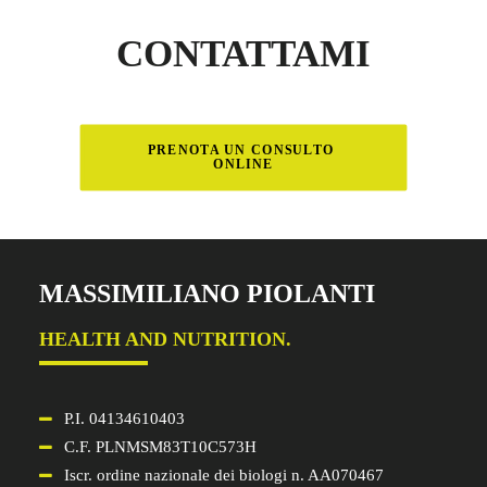
CONTATTAMI
PRENOTA UN CONSULTO 
ONLINE
MASSIMILIANO PIOLANTI
HEALTH AND NUTRITION.
P.I. 04134610403
C.F. PLNMSM83T10C573H
Iscr. ordine nazionale dei biologi n. AA070467