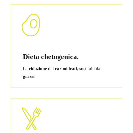
Dieta chetogenica.
La
riduzione
dei
carboidrati
, sostituiti dai
grassi