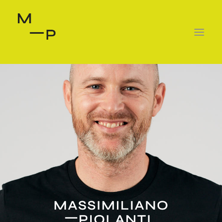
ABOUT
SERVIZI
TESTIMONIALS
PRENOTA IN STUDIO
PRENOTA ONLINE