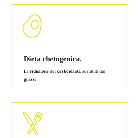
Dieta chetogenica.
La
riduzione
dei
carboidrati
, sostituiti dai
grassi