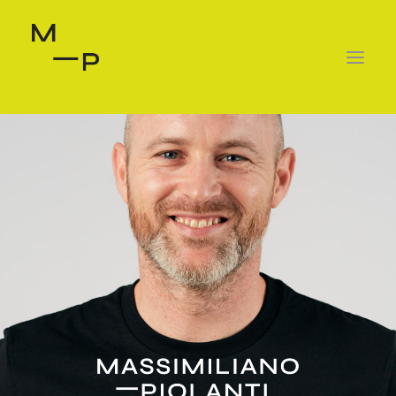
ABOUT
SERVIZI
TESTIMONIALS
PRENOTA IN STUDIO
PRENOTA ONLINE