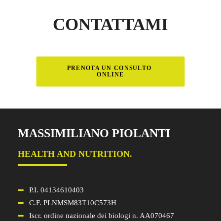
CONTATTAMI
PRENOTA UN CONSULTO 
ONLINE
MASSIMILIANO PIOLANTI
HEALTH AND NUTRITION.
P.I. 04134610403
C.F. PLNMSM83T10C573H
Iscr. ordine nazionale dei biologi n. AA070467